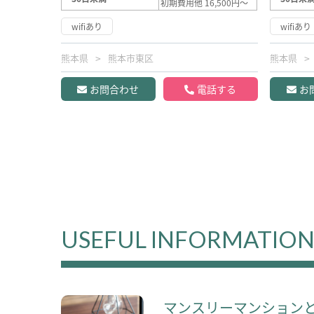
初期費用他 16,500円～
wifiあり
wifiあり
熊本県
熊本市東区
熊本県
お問合わせ
電話する
お
USEFUL INFORMATIO
マンスリーマンション