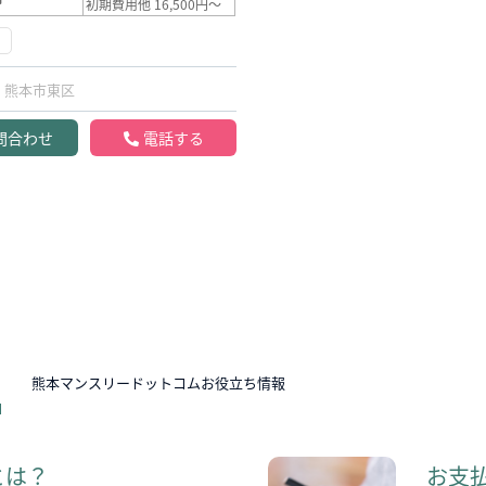
初期費用他 16,500円～
熊本市東区
問合わせ
電話する
N
熊本マンスリードットコムお役立ち情報
とは？
お支