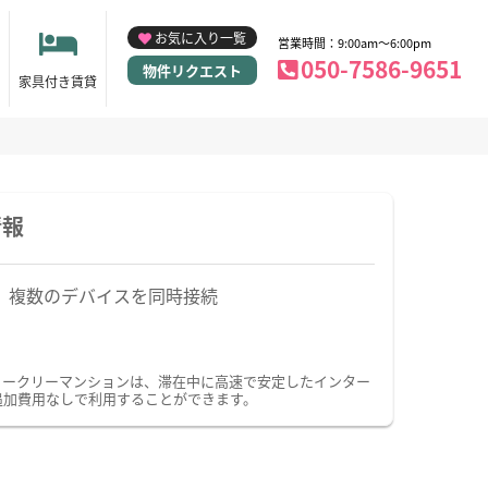
お気に入り一覧
営業時間：9:00am～6:00pm
050-7586-9651
物件リクエスト
家具付き賃貸
情報
複数のデバイスを同時接続
ウィークリーマンションは、滞在中に高速で安定したインター
追加費用なしで利用することができます。