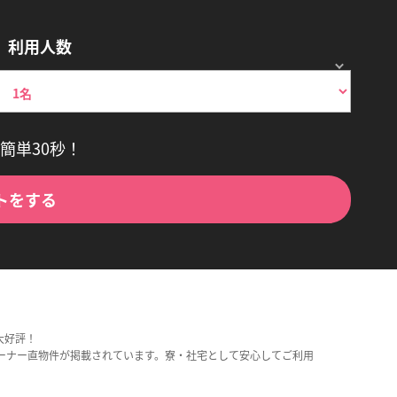
利用人数
簡単30秒！
トをする
大好評！
ーナー直物件が掲載されています。寮・社宅として安心してご利用