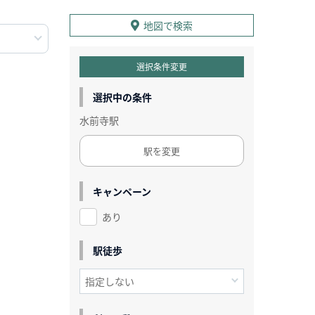
地図で検索
選択条件変更
選択中の条件
水前寺駅
駅を変更
キャンペーン
あり
駅徒歩