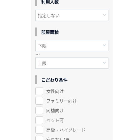
利用人数
部屋面積
～
こだわり条件
女性向け
ファミリー向け
同棲向け
ペット可
高級・ハイグレード
家具なしOK