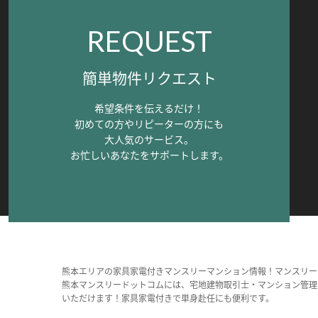
REQUEST
簡単物件リクエスト
希望条件を伝えるだけ！
初めての方やリピーターの方にも
大人気のサービス。
お忙しいあなたをサポートします。
熊本エリアの家具家電付きマンスリーマンション情報！マンスリー
熊本マンスリードットコムには、宅地建物取引士・マンション管理
いただけます！家具家電付きで単身赴任にも便利です。