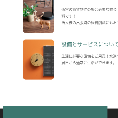
通常の賃貸物件の場合必要な敷金
料です！
法人様の出張時の経費削減にもお
設備とサービスについ
生活に必要な設備をご用意！水道
居日から通常に生活ができます。