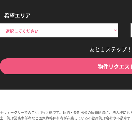
希望エリア
あと１ステップ！
物件リクエス
＋ウィークリーでのご利用も可能です。連泊・長期出張の経費削減に、法人様にも
士・管理業務主任者など国家資格保有者が在籍している不動産管理会社や不動産オ