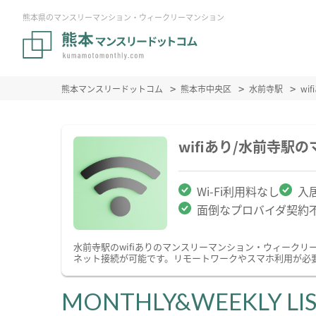
熊本県のマンスリーマンション・ウィークリーマンション
熊本マンスリードットコム
熊本市中央区
水前寺駅
wi
wifiあり/水前寺
Wi-Fi利用料なし
入
面倒なプロバイダ契約
水前寺駅のwifiありのマンスリーマンション・ウィーク
ネット接続が可能です。リモートワークやスマホ利用が必要
MONTHLY&WEEKLY LI