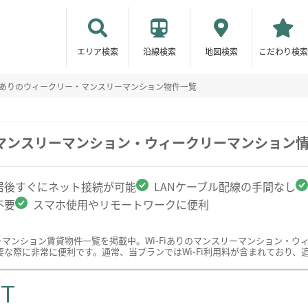
エリア検索
沿線検索
地図検索
こだわり検索
fiありのウィークリー・マンスリーマンション物件一覧
駅のマンスリーマンション・ウィークリーマンション
居後すぐにネット接続が可能
LANケーブル配線の手間なし
不要
スマホ使用やリモートワークに便利
リーマンション賃貸物件一覧を掲載中。Wi-Fiありのマンスリーマンション・
な際に非常に便利です。通常、当プランではWi-Fi利用料が含まれており、
ST