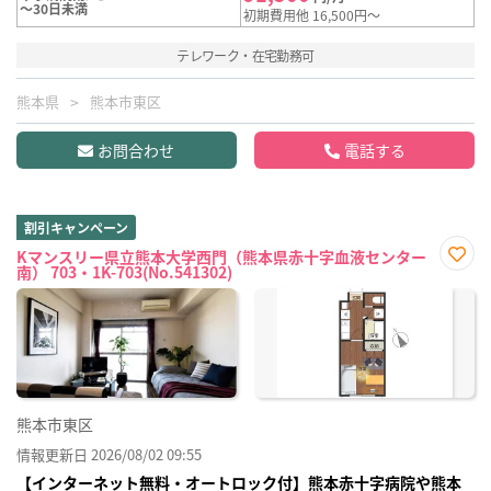
～30日未満
初期費用他 16,500円～
テレワーク・在宅勤務可
熊本県
熊本市東区
お問合わせ
電話する
割引キャンペーン
Kマンスリー県立熊本大学西門（熊本県赤十字血液センター
南） 703・1K-703(No.541302)
お気
に入
り登
録
熊本市東区
情報更新日 2026/08/02 09:55
【インターネット無料・オートロック付】熊本赤十字病院や熊本