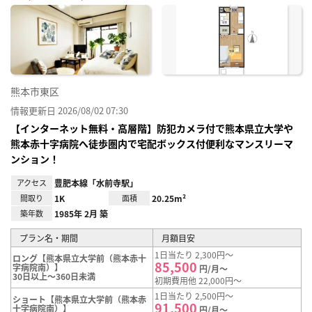
に入
り登
録
熊本市東区
情報更新日 2026/08/02 07:30
【インターネット無料・高層階】防犯カメラ付で熊本県立大学や
熊本赤十字病院へ徒歩圏内で宅配ボックス付便利なマンスリーマ
ンション！
アクセス
豊肥本線「水前寺駅」
間取り
1K
面積
20.25m²
築年数
1985年 2月 築
プラン名・期間
月額目安
1日当たり 2,300円～
ロング【熊本県立大学前（熊本赤十
85,500
字病院南）】
円/月～
30日以上～360日未満
初期費用他 22,000円～
1日当たり 2,500円～
ショート【熊本県立大学前（熊本赤
91,500
十字病院南）】
円/月～