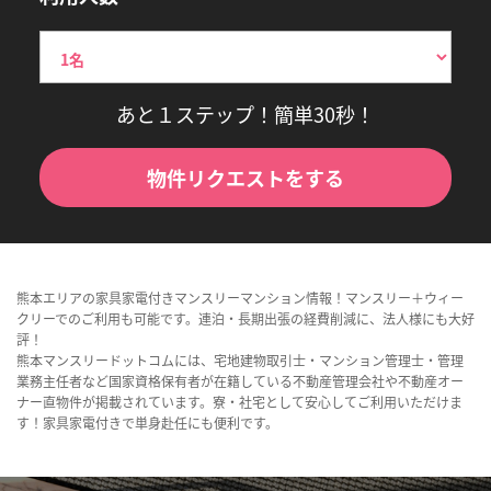
あと１ステップ！簡単30秒！
物件リクエストをする
熊本エリアの家具家電付きマンスリーマンション情報！マンスリー＋ウィー
クリーでのご利用も可能です。連泊・長期出張の経費削減に、法人様にも大好
評！
熊本マンスリードットコムには、宅地建物取引士・マンション管理士・管理
業務主任者など国家資格保有者が在籍している不動産管理会社や不動産オー
ナー直物件が掲載されています。寮・社宅として安心してご利用いただけま
す！家具家電付きで単身赴任にも便利です。