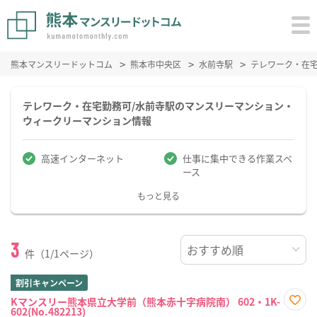
熊本マンスリードットコム
熊本市中央区
水前寺駅
テレワーク・在
テレワーク・在宅勤務可/水前寺駅のマンスリーマンション・
ウィークリーマンション情報
高速インターネット
仕事に集中できる作業スペ
ース
もっと見る
3
件（1/1ページ）
割引キャンペーン
Kマンスリー熊本県立大学前（熊本赤十字病院南） 602・1K-
602(No.482213)
お気