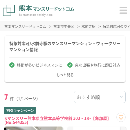
熊本マンスリードットコム
熊本市中央区
水前寺駅
特急対応可のウ
特急対応可/水前寺駅のマンスリーマンション・ウィークリー
マンション情報
移動が多いビジネスマンに
急な出張や旅行に即日対応
もっと見る
7
件（1/1ページ）
割引キャンペーン
Kマンスリー熊本県立熊本高等学校前 303・1R-【角部屋】
(No.544355)
お気
に入