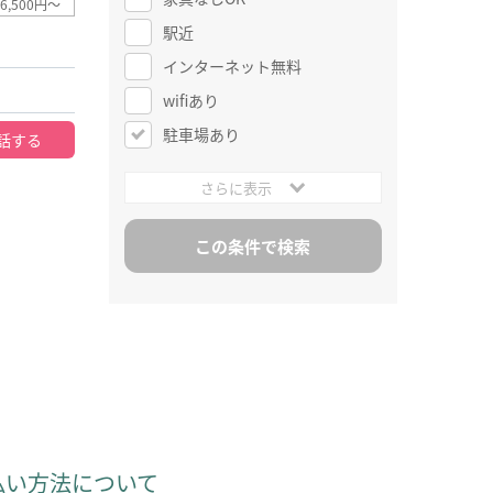
6,500円～
駅近
インターネット無料
wifiあり
駐車場あり
話する
さらに表示
払い方法について