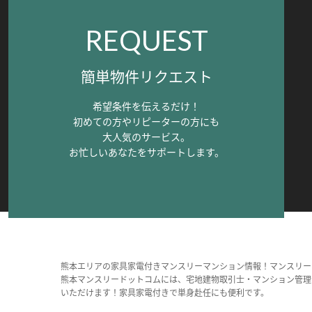
REQUEST
簡単物件リクエスト
希望条件を伝えるだけ！
初めての方やリピーターの方にも
大人気のサービス。
お忙しいあなたをサポートします。
熊本エリアの家具家電付きマンスリーマンション情報！マンスリー
熊本マンスリードットコムには、宅地建物取引士・マンション管理
いただけます！家具家電付きで単身赴任にも便利です。