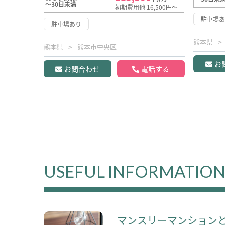
～30日未満
初期費用他 16,500円～
駐車場
駐車場あり
熊本県
熊本県
熊本市中央区
お
お問合わせ
電話する
USEFUL INFORMATIO
マンスリーマンション