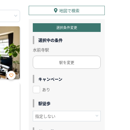
地図で検索
選択条件変更
選択中の条件
水前寺駅
駅を変更
キャンペーン
お気
に入
あり
り登
録
駅徒歩