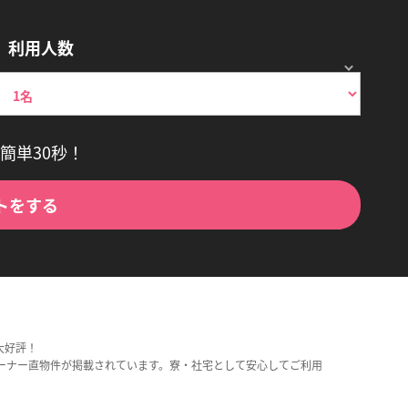
利用人数
簡単30秒！
トをする
大好評！
ーナー直物件が掲載されています。寮・社宅として安心してご利用