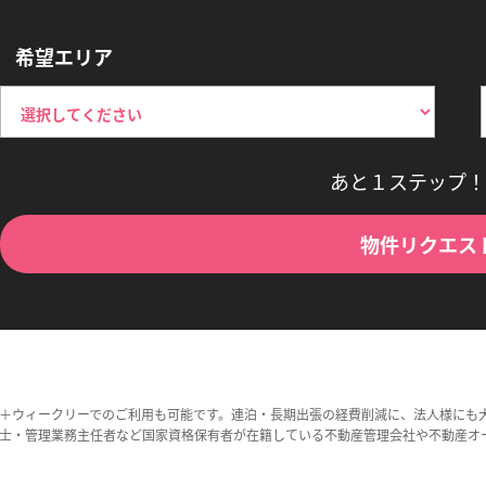
希望エリア
あと１ステップ！
物件リクエス
＋ウィークリーでのご利用も可能です。連泊・長期出張の経費削減に、法人様にも
士・管理業務主任者など国家資格保有者が在籍している不動産管理会社や不動産オ