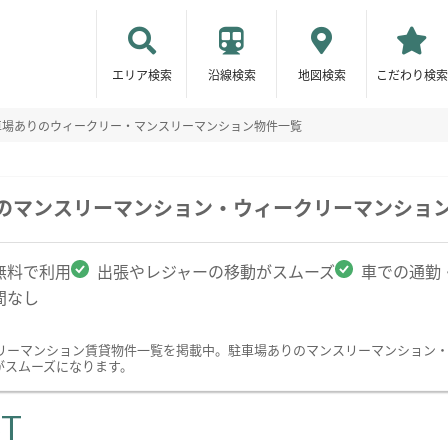
エリア検索
沿線検索
地図検索
こだわり検索
車場ありのウィークリー・マンスリーマンション物件一覧
駅のマンスリーマンション・ウィークリーマンショ
無料で利用
出張やレジャーの移動がスムーズ
車での通勤
間なし
リーマンション賃貸物件一覧を掲載中。駐車場ありのマンスリーマンション
がスムーズになります。
ST