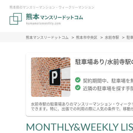
熊本県のマンスリーマンション・ウィークリーマンション
熊本マンスリードットコム
熊本市中央区
水前寺駅
駐
駐車場あり/水前寺
契約期間中、駐車場を
近隣の駐車場を探す手
水前寺駅の駐車場ありのマンスリーマンション・ウィーク
できます。特に、出張での利用の際に人気の条件で、移動
MONTHLY&WEEKLY LI