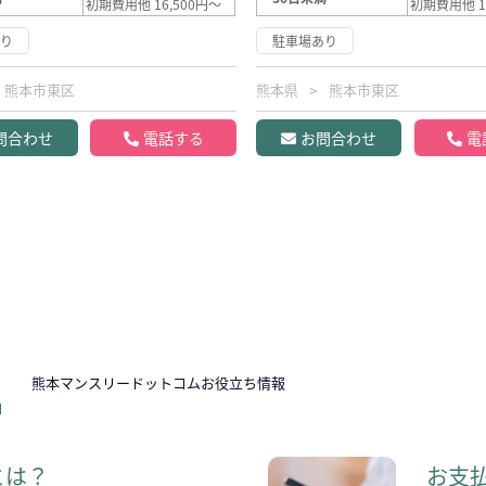
初期費用他 16,500円～
初期費用他 1
あり
駐車場あり
熊本市東区
熊本県
熊本市東区
問合わせ
電話する
お問合わせ
電
N
熊本マンスリードットコムお役立ち情報
とは？
お支