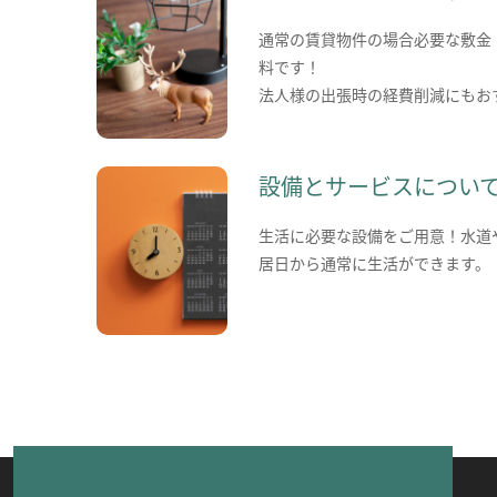
通常の賃貸物件の場合必要な敷金
料です！
法人様の出張時の経費削減にもお
設備とサービスについ
生活に必要な設備をご用意！水道
居日から通常に生活ができます。