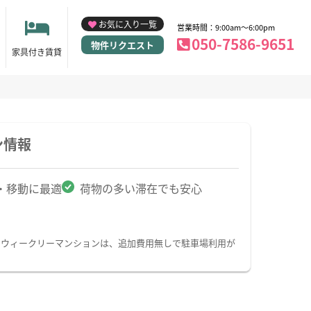
お気に入り一覧
営業時間：9:00am～6:00pm
050-7586-9651
物件リクエスト
家具付き賃貸
ン情報
・移動に最適
荷物の多い滞在でも安心
・ウィークリーマンションは、追加費用無しで駐車場利用が