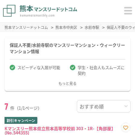
熊本マンスリードットコム
熊本市中央区
水前寺駅
保証人不要のウ
保証人不要/水前寺駅のマンスリーマンション・ウィークリー
マンション情報
スピーディな入居が可能
学生・社会人もスムーズに
契約
もっと見る
7
件（1/1ページ）
割引キャンペーン
Kマンスリー熊本県立熊本高等学校前 303・1R-【角部屋】
(No.544355)
お気