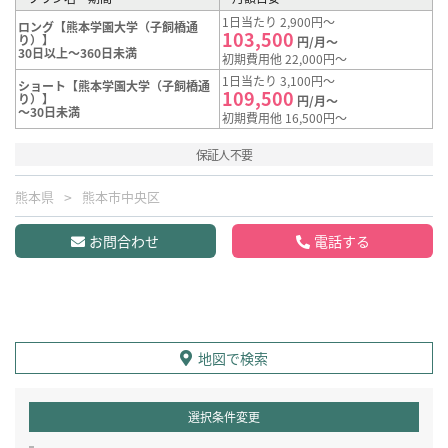
1日当たり 2,900円～
ロング【熊本学園大学（子飼橋通
103,500
り）】
円/月～
30日以上～360日未満
初期費用他 22,000円～
1日当たり 3,100円～
ショート【熊本学園大学（子飼橋通
109,500
り）】
円/月～
～30日未満
初期費用他 16,500円～
保証人不要
熊本県
熊本市中央区
お問合わせ
電話する
地図で検索
選択条件変更