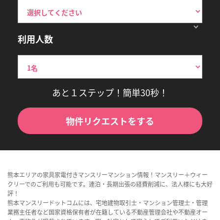
利用人数
あと１ステップ！簡単30秒！
物件リクエストをする
熊本エリアの家具家電付きマンスリーマンション情報！マンスリー＋ウィー
クリーでのご利用も可能です。連泊・長期出張の経費削減に、法人様にも大好
評！
熊本マンスリードットコムには、宅地建物取引士・マンション管理士・管理
業務主任者など国家資格保有者が在籍している不動産管理会社や不動産オー