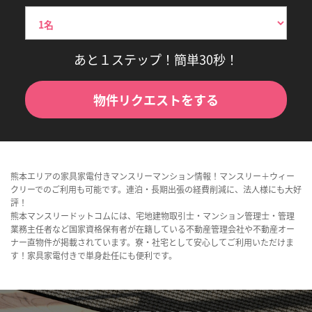
あと１ステップ！簡単30秒！
物件リクエストをする
熊本エリアの家具家電付きマンスリーマンション情報！マンスリー＋ウィー
クリーでのご利用も可能です。連泊・長期出張の経費削減に、法人様にも大好
評！
熊本マンスリードットコムには、宅地建物取引士・マンション管理士・管理
業務主任者など国家資格保有者が在籍している不動産管理会社や不動産オー
ナー直物件が掲載されています。寮・社宅として安心してご利用いただけま
す！家具家電付きで単身赴任にも便利です。