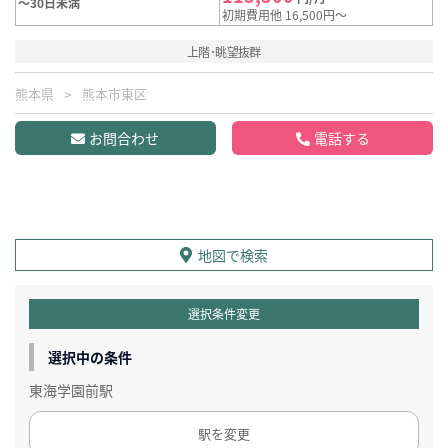
～30日未満
初期費用他 16,500円～
上階･眺望抜群
熊本県
熊本市東区
お問合わせ
電話する
地図で検索
選択条件変更
選択中の条件
東海学園前駅
駅を変更