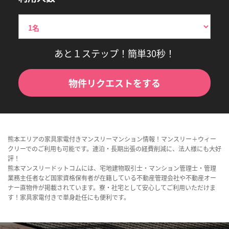
あと１ステップ！簡単30秒！
物件リクエストをする
熊本エリアの家具家電付きマンスリーマンション情報！マンスリー＋ウィー
クリーでのご利用も可能です。連泊・長期出張の経費削減に、法人様にも大好
評！
熊本マンスリードットコムには、宅地建物取引士・マンション管理士・管理
業務主任者など国家資格保有者が在籍している不動産管理会社や不動産オー
ナー直物件が掲載されています。寮・社宅として安心してご利用いただけま
す！家具家電付きで単身赴任にも便利です。