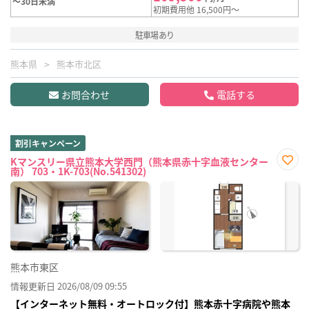
～30日未満
初期費用他 16,500円～
駐車場あり
熊本県
熊本市北区
お問合わせ
電話する
割引キャンペーン
Kマンスリー県立熊本大学西門（熊本県赤十字血液センター
南） 703・1K-703(No.541302)
お気
に入
り登
録
熊本市東区
情報更新日 2026/08/09 09:55
【インターネット無料・オートロック付】熊本赤十字病院や熊本