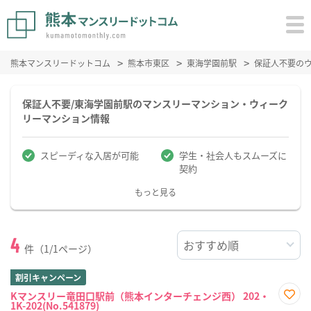
熊本マンスリードットコム
熊本市東区
東海学園前駅
保証人不要の
保証人不要/東海学園前駅のマンスリーマンション・ウィーク
リーマンション情報
スピーディな入居が可能
学生・社会人もスムーズに
契約
もっと見る
4
件（1/1ページ）
割引キャンペーン
Kマンスリー竜田口駅前（熊本インターチェンジ西） 202・
1K-202(No.541879)
お気