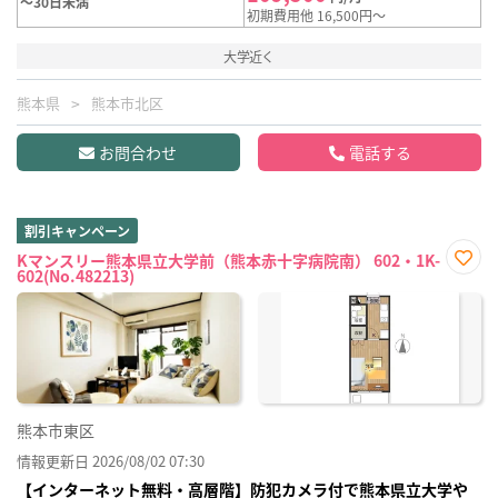
～30日未満
初期費用他 16,500円～
大学近く
熊本県
熊本市北区
お問合わせ
電話する
割引キャンペーン
Kマンスリー熊本県立大学前（熊本赤十字病院南） 602・1K-
602(No.482213)
お気
に入
り登
録
熊本市東区
情報更新日 2026/08/02 07:30
【インターネット無料・高層階】防犯カメラ付で熊本県立大学や