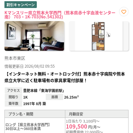
割引キャンペーン
Kマンスリー県立熊本大学西門（熊本県赤十字血液センター
南） 703・1K-703(No.541302)
お気
に入
り登
録
熊本市東区
情報更新日 2026/08/02 09:55
【インターネット無料・オートロック付】熊本赤十字病院や熊本
県立大学に近く駐車場有の家具家電付部屋！
アクセス
豊肥本線「東海学園前駅」
間取り
1K
面積
26.25m²
築年数
1997年 8月 築
プラン名・期間
月額目安
1日当たり 3,100円～
ロング【県立熊本大学西門】
109,500
円/月～
30日以上～360日未満
初期費用他 22,000円～